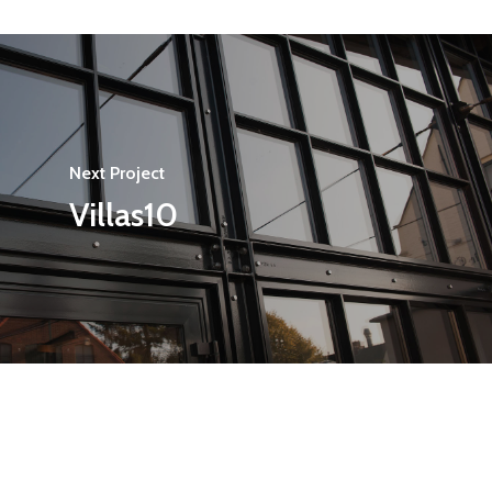
Next Project
Villas10