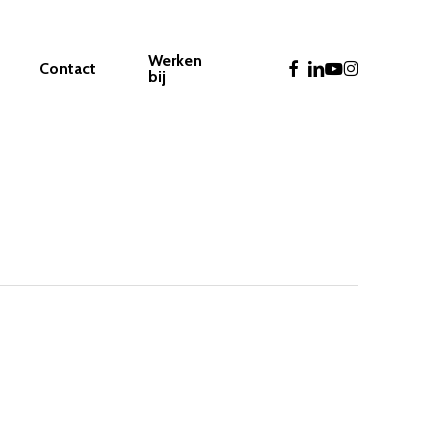
Werken
facebook
linkedin
youtube
instagram
Contact
bij